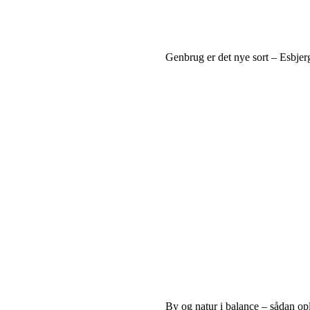
Genbrug er det nye sort – Esbje
By og natur i balance – sådan op