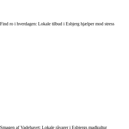
Find ro i hverdagen: Lokale tilbud i Esbjerg hjælper mod stress
Smagen af Vadehavet: Lokale råvarer i Esbjergs madkultur