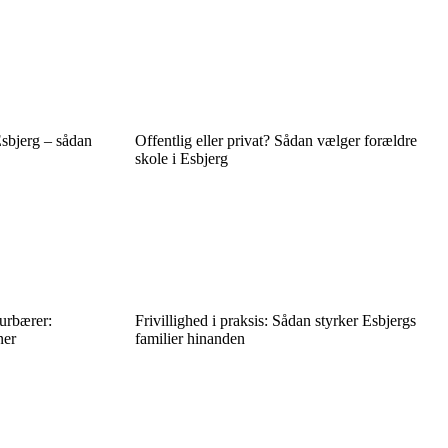
Esbjerg – sådan
Offentlig eller privat? Sådan vælger forældre
skole i Esbjerg
turbærer:
Frivillighed i praksis: Sådan styrker Esbjergs
ner
familier hinanden