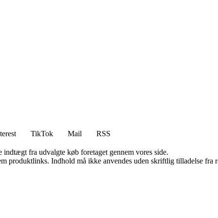
terest
TikTok
Mail
RSS
e indtægt fra udvalgte køb foretaget gennem vores side.
m produktlinks. Indhold må ikke anvendes uden skriftlig tilladelse fra r