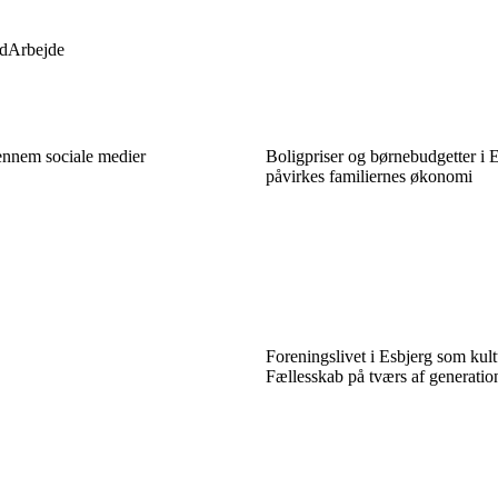
d
Arbejde
gennem sociale medier
Boligpriser og børnebudgetter i 
påvirkes familiernes økonomi
Foreningslivet i Esbjerg som kul
Fællesskab på tværs af generatio