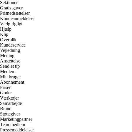
Sektioner
Gratis gaver
Prisnedsættelser
Kundeanmeldelser
Vælg rigtigt
Hjælp
Klip
Overblik
Kundeservice
Vejledning
Mening
Ansættelse
Send et tip
Medlem
Min bruger
Abonnement
Priser
Goder
Værktøjer
Samarbejde
Brand
Støttegiver
Marketingpartner
Teammedlem
Pressemeddelelser