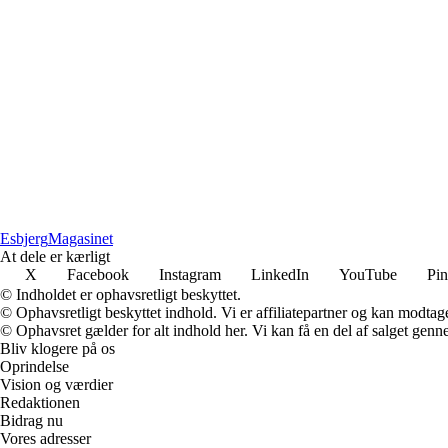
Esbjerg
Magasinet
At dele er kærligt
X
Facebook
Instagram
LinkedIn
YouTube
Pin
© Indholdet er ophavsretligt beskyttet.
© Ophavsretligt beskyttet indhold. Vi er affiliatepartner og kan modtag
© Ophavsret gælder for alt indhold her. Vi kan få en del af salget genne
Bliv klogere på os
Oprindelse
Vision og værdier
Redaktionen
Bidrag nu
Vores adresser