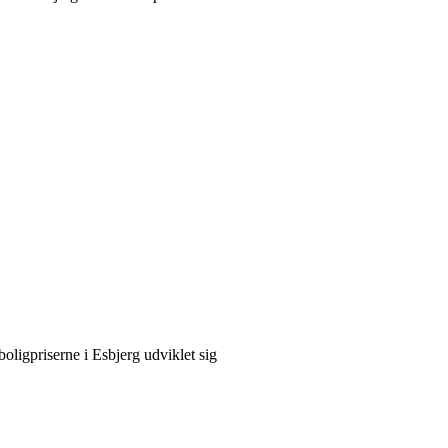
oligpriserne i Esbjerg udviklet sig