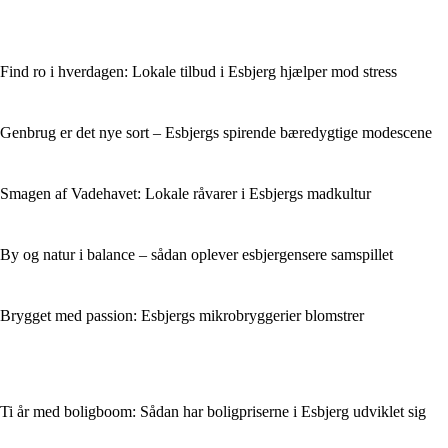
Find ro i hverdagen: Lokale tilbud i Esbjerg hjælper mod stress
Genbrug er det nye sort – Esbjergs spirende bæredygtige modescene
Smagen af Vadehavet: Lokale råvarer i Esbjergs madkultur
By og natur i balance – sådan oplever esbjergensere samspillet
Brygget med passion: Esbjergs mikrobryggerier blomstrer
Ti år med boligboom: Sådan har boligpriserne i Esbjerg udviklet sig