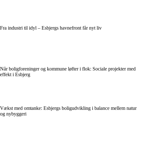
Fra industri til idyl – Esbjergs havnefront får nyt liv
Når boligforeninger og kommune løfter i flok: Sociale projekter med
effekt i Esbjerg
Vækst med omtanke: Esbjergs boligudvikling i balance mellem natur
og nybyggeri