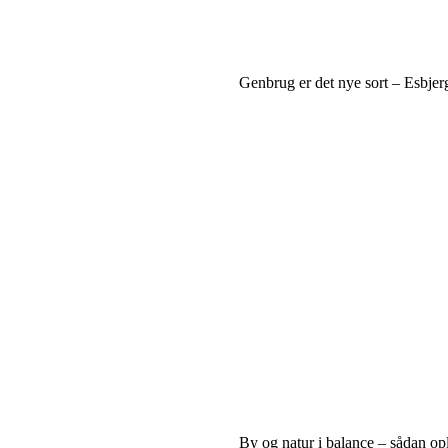
Genbrug er det nye sort – Esbje
By og natur i balance – sådan op