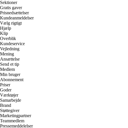
Sektioner
Gratis gaver
Prisnedsættelser
Kundeanmeldelser
Vælg rigtigt
Hjælp
Klip
Overblik
Kundeservice
Vejledning
Mening
Ansættelse
Send et tip
Medlem
Min bruger
Abonnement
Priser
Goder
Værktøjer
Samarbejde
Brand
Støttegiver
Marketingpartner
Teammedlem
Pressemeddelelser