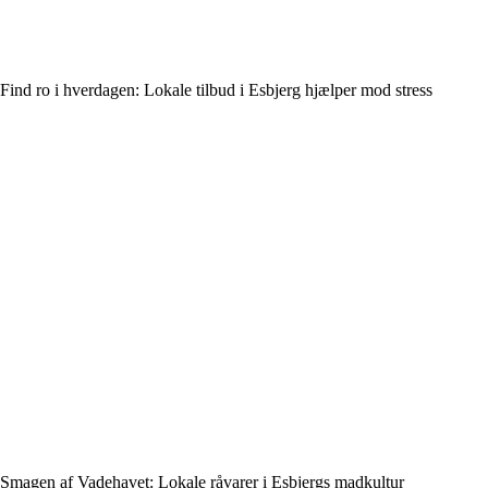
Find ro i hverdagen: Lokale tilbud i Esbjerg hjælper mod stress
Smagen af Vadehavet: Lokale råvarer i Esbjergs madkultur