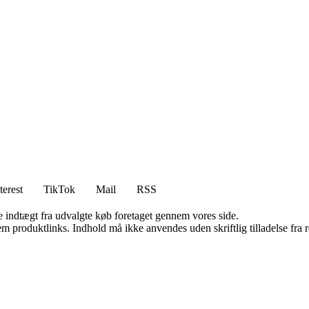
terest
TikTok
Mail
RSS
e indtægt fra udvalgte køb foretaget gennem vores side.
m produktlinks. Indhold må ikke anvendes uden skriftlig tilladelse fra r