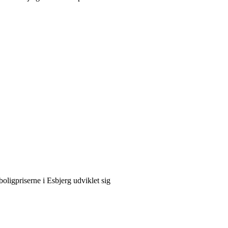
oligpriserne i Esbjerg udviklet sig