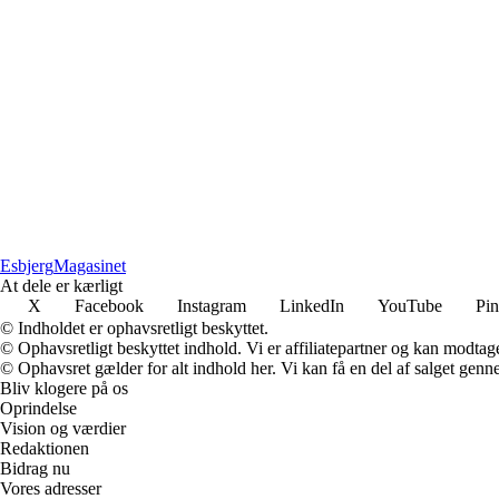
Esbjerg
Magasinet
At dele er kærligt
X
Facebook
Instagram
LinkedIn
YouTube
Pin
© Indholdet er ophavsretligt beskyttet.
© Ophavsretligt beskyttet indhold. Vi er affiliatepartner og kan modtag
© Ophavsret gælder for alt indhold her. Vi kan få en del af salget genne
Bliv klogere på os
Oprindelse
Vision og værdier
Redaktionen
Bidrag nu
Vores adresser