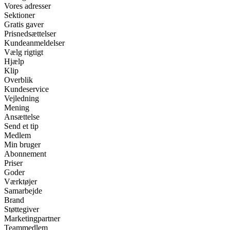
Vores adresser
Sektioner
Gratis gaver
Prisnedsættelser
Kundeanmeldelser
Vælg rigtigt
Hjælp
Klip
Overblik
Kundeservice
Vejledning
Mening
Ansættelse
Send et tip
Medlem
Min bruger
Abonnement
Priser
Goder
Værktøjer
Samarbejde
Brand
Støttegiver
Marketingpartner
Teammedlem