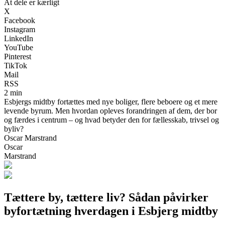
At dele er kærligt
X
Facebook
Instagram
LinkedIn
YouTube
Pinterest
TikTok
Mail
RSS
2 min
Esbjergs midtby fortættes med nye boliger, flere beboere og et mere
levende byrum. Men hvordan opleves forandringen af dem, der bor
og færdes i centrum – og hvad betyder den for fællesskab, trivsel og
byliv?
Oscar Marstrand
Oscar
Marstrand
Tættere by, tættere liv? Sådan påvirker
byfortætning hverdagen i Esbjerg midtby