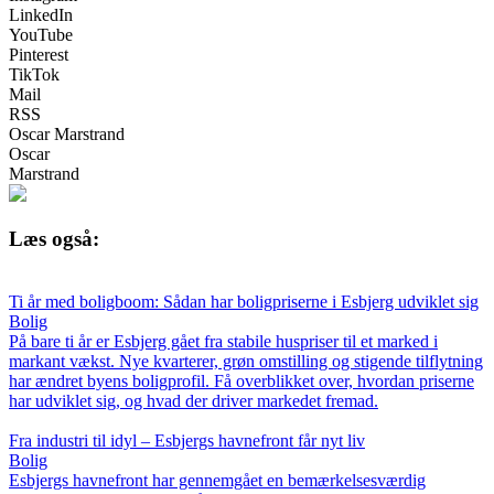
LinkedIn
YouTube
Pinterest
TikTok
Mail
RSS
Oscar Marstrand
Oscar
Marstrand
Læs også:
Ti år med boligboom: Sådan har boligpriserne i Esbjerg udviklet sig
Bolig
På bare ti år er Esbjerg gået fra stabile huspriser til et marked i
markant vækst. Nye kvarterer, grøn omstilling og stigende tilflytning
har ændret byens boligprofil. Få overblikket over, hvordan priserne
har udviklet sig, og hvad der driver markedet fremad.
Fra industri til idyl – Esbjergs havnefront får nyt liv
Bolig
Esbjergs havnefront har gennemgået en bemærkelsesværdig