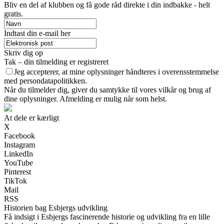
Bliv en del af klubben og få gode råd direkte i din indbakke - helt
gratis.
Indtast din e-mail her
Skriv dig op
Tak – din tilmelding er registreret
Jeg accepterer, at mine oplysninger håndteres i overensstemmelse
med persondatapolitikken.
Når du tilmelder dig, giver du samtykke til vores vilkår og brug af
dine oplysninger. Afmelding er mulig når som helst.
At dele er kærligt
X
Facebook
Instagram
LinkedIn
YouTube
Pinterest
TikTok
Mail
RSS
Historien bag Esbjergs udvikling
Få indsigt i Esbjergs fascinerende historie og udvikling fra en lille