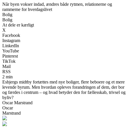
Når byen vokser indad, ændres både rytmen, relationerne og
rammerne for hverdagslivet
Bolig
Bolig
At dele er kærligt
X
Facebook
Instagram
LinkedIn
YouTube
Pinterest
TikTok
Mail
RSS
2 min
Esbjergs midtby fortættes med nye boliger, flere beboere og et mere
levende byrum. Men hvordan opleves forandringen af dem, der bor
og færdes i centrum – og hvad betyder den for fællesskab, trivsel og
byliv?
Oscar Marstrand
Oscar
Marstrand