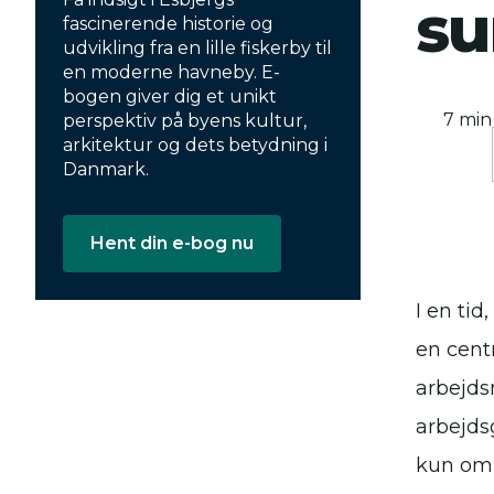
s
fascinerende historie og
udvikling fra en lille fiskerby til
en moderne havneby. E-
bogen giver dig et unikt
7 min
perspektiv på byens kultur,
arkitektur og dets betydning i
Danmark.
Hent din e-bog nu
I en ti
en cent
arbejds
arbejds
kun om 