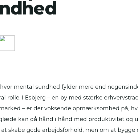
undhed
d, hvor mental sundhed fylder mere end nogensinde 
ral rolle. I Esbjerg – en by med stærke erhvervstr
marked – er der voksende opmærksomhed på, hvo
glæde kan gå hånd i hånd med produktivitet og ud
at skabe gode arbejdsforhold, men om at bygge 