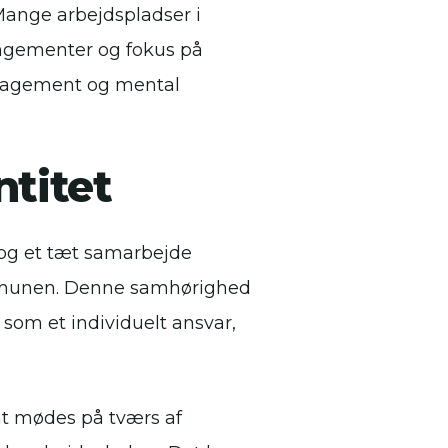
 Mange arbejdspladser i
angementer og fokus på
ngagement og mental
ntitet
t og et tæt samarbejde
mmunen. Denne samhørighed
 som et individuelt ansvar,
t mødes på tværs af