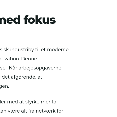
 med fokus
sisk industriby til et moderne
novation. Denne
vsel. Når arbejdsopgaverne
 det afgørende, at
gen.
ejder med at styrke mental
an være alt fra netværk for