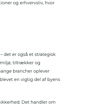
oner og erhvervsliv, hvor
 det er også et strategisk
iljø, tiltrækker og
 mange brancher oplever
 blevet en vigtig del af byens
sikkerhed. Det handler om