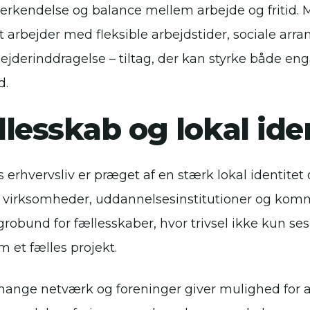
 anerkendelse og balance mellem arbejde og fritid.
 arbejder med fleksible arbejdstider, sociale arr
jderinddragelse – tiltag, der kan styrke både e
d.
lesskab og lokal ide
s erhvervsliv er præget af en stærk lokal identite
virksomheder, uddannelsesinstitutioner og ko
grobund for fællesskaber, hvor trivsel ikke kun ses
 et fælles projekt.
ange netværk og foreninger giver mulighed for a