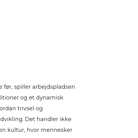
før, spiller arbejdspladsen
aditioner og et dynamisk
rdan trivsel og
vikling. Det handler ikke
en kultur, hvor mennesker