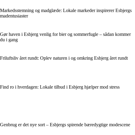
Markedsstemning og madglæde: Lokale markeder inspirerer Esbjergs
madentusiaster
Gør haven i Esbjerg venlig for bier og sommerfugle – sådan kommer
du i gang
Friluftsliv året rundt: Oplev naturen i og omkring Esbjerg året rundt
Find ro i hverdagen: Lokale tilbud i Esbjerg hjælper mod stress
Genbrug er det nye sort – Esbjergs spirende bæredygtige modescene