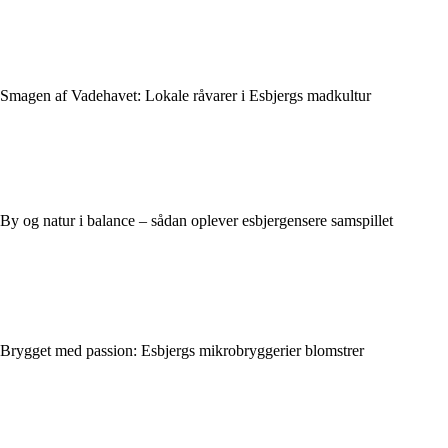
Smagen af Vadehavet: Lokale råvarer i Esbjergs madkultur
By og natur i balance – sådan oplever esbjergensere samspillet
Brygget med passion: Esbjergs mikrobryggerier blomstrer