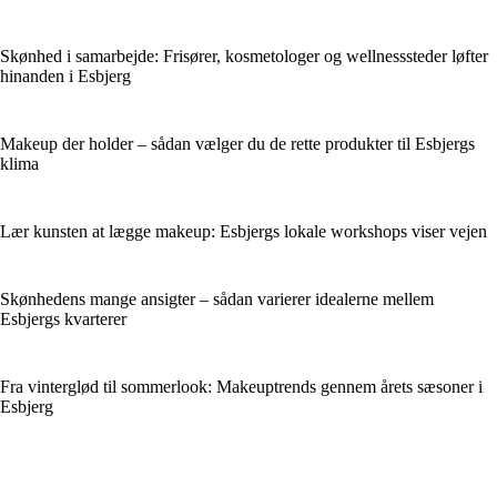
Skønhed i samarbejde: Frisører, kosmetologer og wellnesssteder løfter
hinanden i Esbjerg
Makeup der holder – sådan vælger du de rette produkter til Esbjergs
klima
Lær kunsten at lægge makeup: Esbjergs lokale workshops viser vejen
Skønhedens mange ansigter – sådan varierer idealerne mellem
Esbjergs kvarterer
Fra vinterglød til sommerlook: Makeuptrends gennem årets sæsoner i
Esbjerg