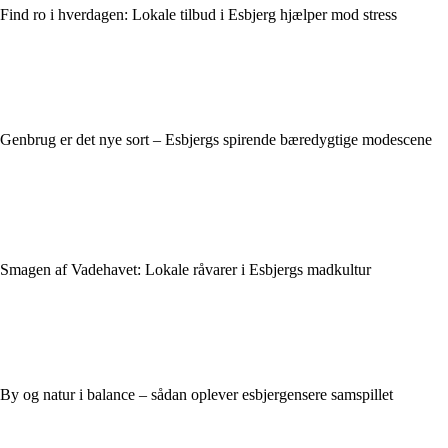
Find ro i hverdagen: Lokale tilbud i Esbjerg hjælper mod stress
Genbrug er det nye sort – Esbjergs spirende bæredygtige modescene
Smagen af Vadehavet: Lokale råvarer i Esbjergs madkultur
By og natur i balance – sådan oplever esbjergensere samspillet