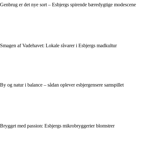
Genbrug er det nye sort – Esbjergs spirende bæredygtige modescene
Smagen af Vadehavet: Lokale råvarer i Esbjergs madkultur
By og natur i balance – sådan oplever esbjergensere samspillet
Brygget med passion: Esbjergs mikrobryggerier blomstrer