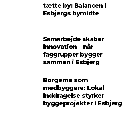
tætte by: Balancen i
Esbjergs bymidte
Samarbejde skaber
innovation – når
faggrupper bygger
sammen i Esbjerg
Borgerne som
medbyggere: Lokal
inddragelse styrker
byggeprojekter i Esbjerg