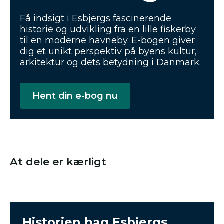
Få indsigt i Esbjergs fascinerende
historie og udvikling fra en lille fiskerby
til en moderne havneby. E-bogen giver
dig et unikt perspektiv på byens kultur,
arkitektur og dets betydning i Danmark.
Hent din e-bog nu
At dele er kærligt
Historien bag Esbjergs