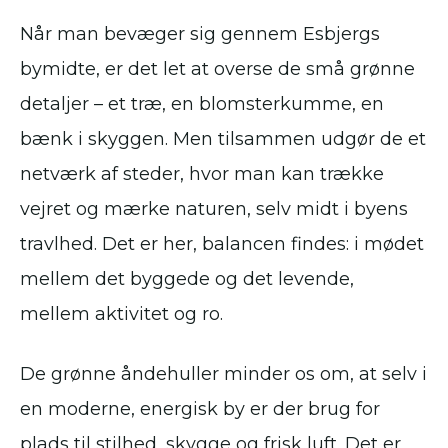
Når man bevæger sig gennem Esbjergs
bymidte, er det let at overse de små grønne
detaljer – et træ, en blomsterkumme, en
bænk i skyggen. Men tilsammen udgør de et
netværk af steder, hvor man kan trække
vejret og mærke naturen, selv midt i byens
travlhed. Det er her, balancen findes: i mødet
mellem det byggede og det levende,
mellem aktivitet og ro.
De grønne åndehuller minder os om, at selv i
en moderne, energisk by er der brug for
plads til stilhed, skygge og frisk luft. Det er