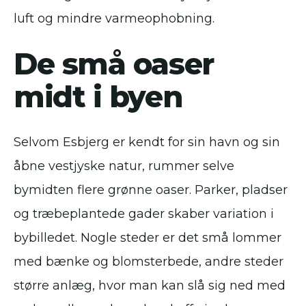
luft og mindre varmeophobning.
De små oaser
midt i byen
Selvom Esbjerg er kendt for sin havn og sin
åbne vestjyske natur, rummer selve
bymidten flere grønne oaser. Parker, pladser
og træbeplantede gader skaber variation i
bybilledet. Nogle steder er det små lommer
med bænke og blomsterbede, andre steder
større anlæg, hvor man kan slå sig ned med