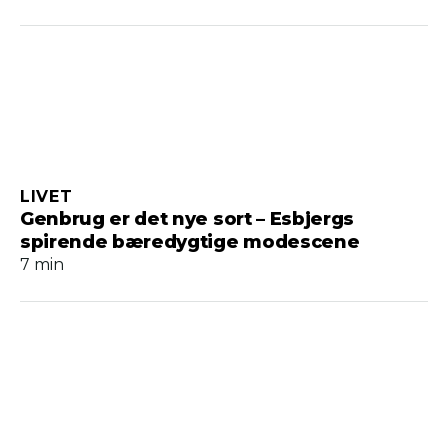
LIVET
Genbrug er det nye sort – Esbjergs
spirende bæredygtige modescene
7 min