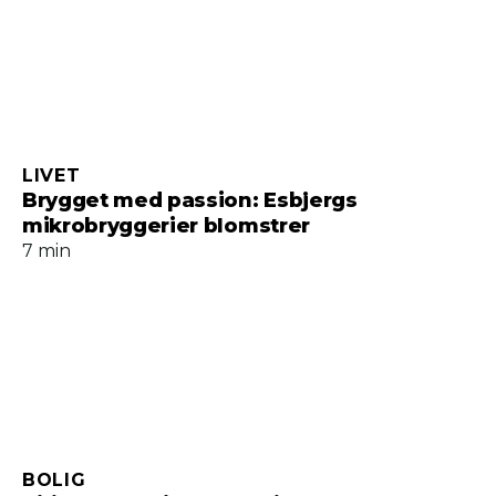
LIVET
Brygget med passion: Esbjergs
mikrobryggerier blomstrer
7 min
BOLIG