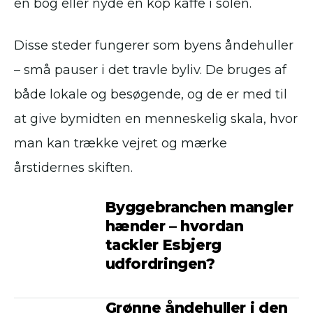
en bog eller nyde en kop kaffe i solen.
Disse steder fungerer som byens åndehuller
– små pauser i det travle byliv. De bruges af
både lokale og besøgende, og de er med til
at give bymidten en menneskelig skala, hvor
man kan trække vejret og mærke
årstidernes skiften.
Byggebranchen mangler
hænder – hvordan
tackler Esbjerg
udfordringen?
Grønne åndehuller i den