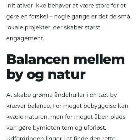
initiativer ikke behøver at være store for at
gøre en forskel – nogle gange er det de små,
lokale projekter, der skaber størst
engagement.
Balancen mellem
by og natur
At skabe grønne åndehuller i en tæt by
kræver balance. For meget bebyggelse kan
kvæle naturen, men for meget åben plads
kan gøre bymidten tom og uforløst.
Udfordringen ligger i at finde den rette