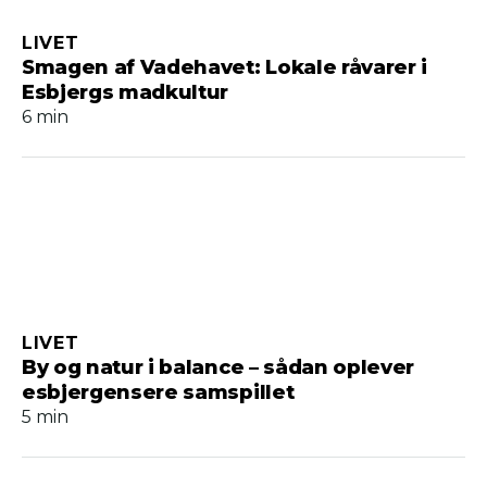
LIVET
Smagen af Vadehavet: Lokale råvarer i
Esbjergs madkultur
6 min
LIVET
By og natur i balance – sådan oplever
esbjergensere samspillet
5 min