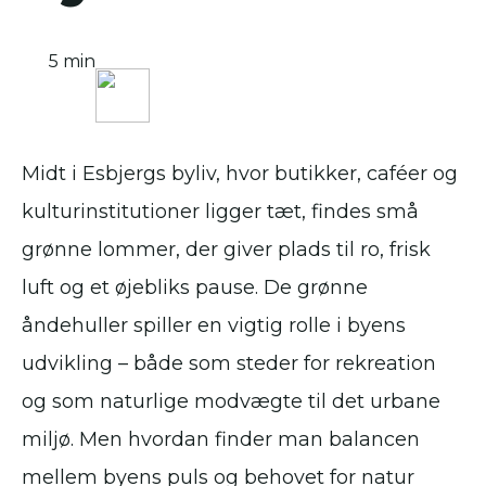
5 min
Midt i Esbjergs byliv, hvor butikker, caféer og
kulturinstitutioner ligger tæt, findes små
grønne lommer, der giver plads til ro, frisk
luft og et øjebliks pause. De grønne
åndehuller spiller en vigtig rolle i byens
udvikling – både som steder for rekreation
og som naturlige modvægte til det urbane
miljø. Men hvordan finder man balancen
mellem byens puls og behovet for natur