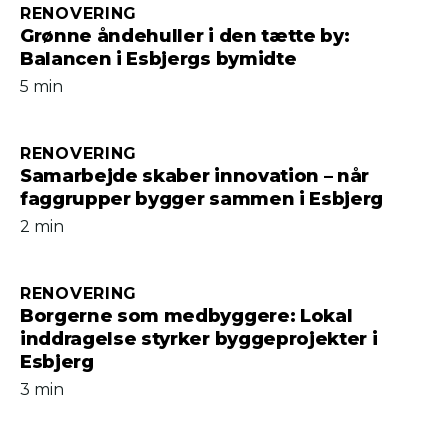
RENOVERING
Grønne åndehuller i den tætte by:
Balancen i Esbjergs bymidte
5 min
RENOVERING
Samarbejde skaber innovation – når
faggrupper bygger sammen i Esbjerg
2 min
RENOVERING
Borgerne som medbyggere: Lokal
inddragelse styrker byggeprojekter i
Esbjerg
3 min