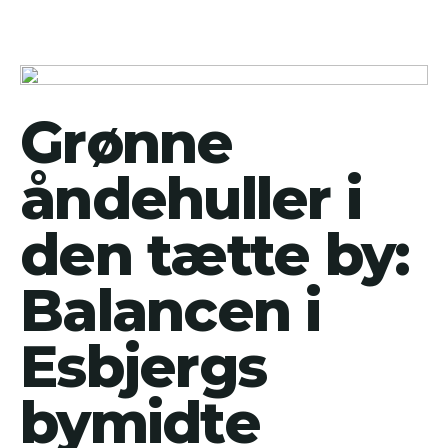
Grønne
åndehuller i
den tætte by:
Balancen i
Esbjergs
bymidte