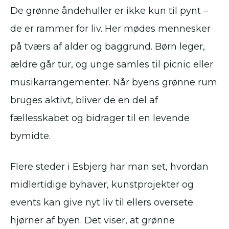
De grønne åndehuller er ikke kun til pynt –
de er rammer for liv. Her mødes mennesker
på tværs af alder og baggrund. Børn leger,
ældre går tur, og unge samles til picnic eller
musikarrangementer. Når byens grønne rum
bruges aktivt, bliver de en del af
fællesskabet og bidrager til en levende
bymidte.
Flere steder i Esbjerg har man set, hvordan
midlertidige byhaver, kunstprojekter og
events kan give nyt liv til ellers oversete
hjørner af byen. Det viser, at grønne