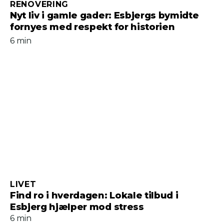
RENOVERING
Nyt liv i gamle gader: Esbjergs bymidte
fornyes med respekt for historien
6 min
LIVET
Find ro i hverdagen: Lokale tilbud i
Esbjerg hjælper mod stress
6 min